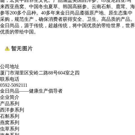
髓，宏贯中西养生文化。产品涵盖美国西洋参、印度尼西亚/马
来西亚燕窝、中国冬虫夏草、韩国高丽参、云南石斛、鹿茸、海
参等200多个品种。40多年来金日尚品遵循原产地、原生态集中
采购，规范生产，确保消费者获得安全、卫生、高品质的产品。
金日尚品，源于传统，超越传统，将中国优质的带给世界，世界
优质的带给中国。
公司地址
厦门市湖里区安岭二路88号604室之四
联系电话
0592-5092111
金日尚品——健康生产倡导者
企业简介
产品系列
西洋参系列
石斛系列
燕窝系列
虫草系列