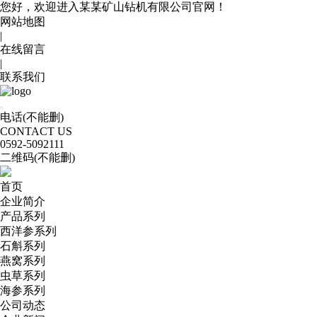
您好，欢迎进入某某矿山钻机有限公司官网！
网站地图
|
在线留言
|
联系我们
电话(不能删)
CONTACT US
0592
-5092111
二维码(不能删)
首页
企业简介
产品系列
西洋参系列
石斛系列
燕窝系列
虫草系列
海参系列
公司动态