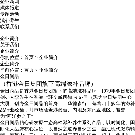
企业新闻
媒体报道
专题活动
滋补养生
联系我们
企业简介
关于我们
企业简介
你的位置：
首页
>
企业简介
企业简介
当前位置：
首页
>
企业简介
金日尚品
（香港金日集团旗下高端滋补品牌）
金日尚品是香港金日集团旗下的高端滋补品牌，1979年金日集团
创办人李先生在香港上环文咸西街59-67号（现为金日集团中心
大厦）创办金日尚品的前身——华德参行，有着四十多年的滋补
品行业经验，其市场涵盖港澳台、内地及东南亚地区，被誉
为“西洋参之王”
金日尚品精心研发原生态高档滋补养生系列产品，以时尚化、国
际化为品牌核心定位，以自然之道养自然之生，融汇现代健康精