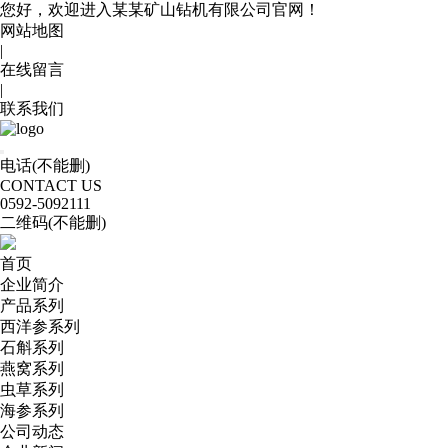
您好，欢迎进入某某矿山钻机有限公司官网！
网站地图
|
在线留言
|
联系我们
电话(不能删)
CONTACT US
0592
-5092111
二维码(不能删)
首页
企业简介
产品系列
西洋参系列
石斛系列
燕窝系列
虫草系列
海参系列
公司动态