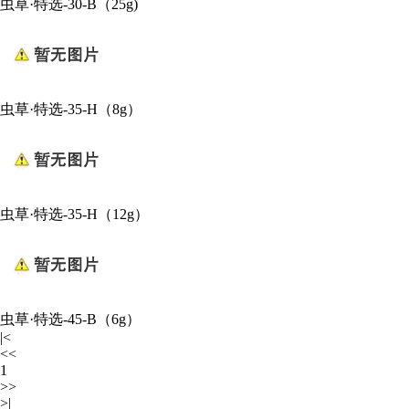
虫草·特选-30-B（25g)
虫草·特选-35-H（8g）
虫草·特选-35-H（12g）
虫草·特选-45-B（6g）
|<
<<
1
>>
>|