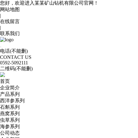
您好，欢迎进入某某矿山钻机有限公司官网！
网站地图
|
在线留言
|
联系我们
电话(不能删)
CONTACT US
0592
-5092111
二维码(不能删)
首页
企业简介
产品系列
西洋参系列
石斛系列
燕窝系列
虫草系列
海参系列
公司动态