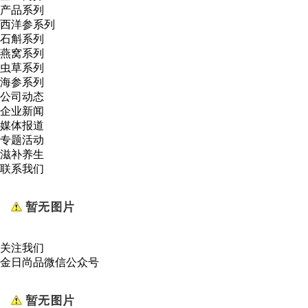
产品系列
西洋参系列
石斛系列
燕窝系列
虫草系列
海参系列
公司动态
企业新闻
媒体报道
专题活动
滋补养生
联系我们
关注我们
金日尚品微信公众号