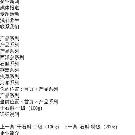
企业新闻
媒体报道
专题活动
滋补养生
联系我们
产品系列
产品系列
产品系列
西洋参系列
石斛系列
燕窝系列
虫草系列
海参系列
你的位置：
首页
>
产品系列
产品系列
当前位置：
首页
>
产品系列
干石斛·一级（100g）
详细说明
上一条:
干石斛·二级（100g）
下一条:
石斛·特级（200g）
企业简介