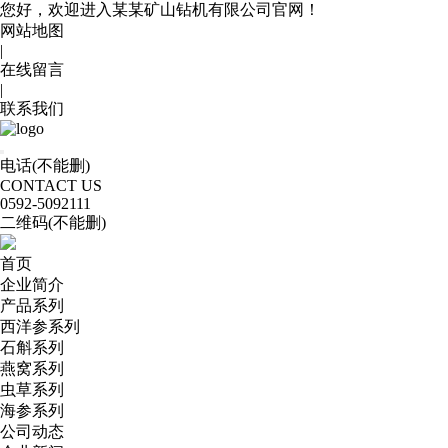
您好，欢迎进入某某矿山钻机有限公司官网！
网站地图
|
在线留言
|
联系我们
电话(不能删)
CONTACT US
0592
-5092111
二维码(不能删)
首页
企业简介
产品系列
西洋参系列
石斛系列
燕窝系列
虫草系列
海参系列
公司动态