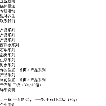
企业新闻
媒体报道
专题活动
滋补养生
联系我们
产品系列
产品系列
产品系列
西洋参系列
石斛系列
燕窝系列
虫草系列
海参系列
你的位置：
首页
>
产品系列
产品系列
当前位置：
首页
>
产品系列
干石斛·二级（30g×10瓶）
详细说明
上一条:
干石斛·25g
下一条:
干石斛·二级（80g）
企业简介