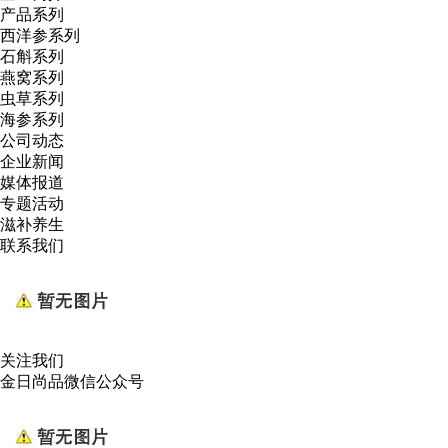
产品系列
西洋参系列
石斛系列
燕窝系列
虫草系列
海参系列
公司动态
企业新闻
媒体报道
专题活动
滋补养生
联系我们
关注我们
金日尚品微信公众号