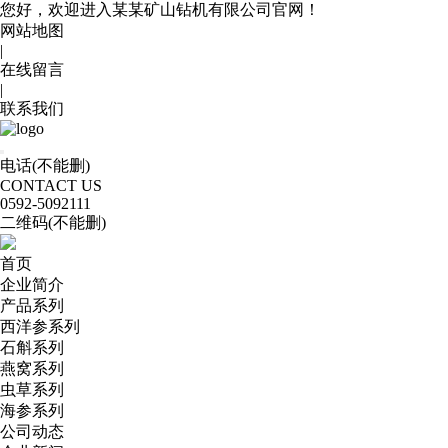
您好，欢迎进入某某矿山钻机有限公司官网！
网站地图
|
在线留言
|
联系我们
电话(不能删)
CONTACT US
0592
-5092111
二维码(不能删)
首页
企业简介
产品系列
西洋参系列
石斛系列
燕窝系列
虫草系列
海参系列
公司动态