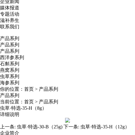
企业新闻
媒体报道
专题活动
滋补养生
联系我们
产品系列
产品系列
产品系列
西洋参系列
石斛系列
燕窝系列
虫草系列
海参系列
你的位置：
首页
>
产品系列
产品系列
当前位置：
首页
>
产品系列
虫草·特选-35-H（8g）
详细说明
上一条:
虫草·特选-30-B（25g)
下一条:
虫草·特选-35-H（12g）
企业简介