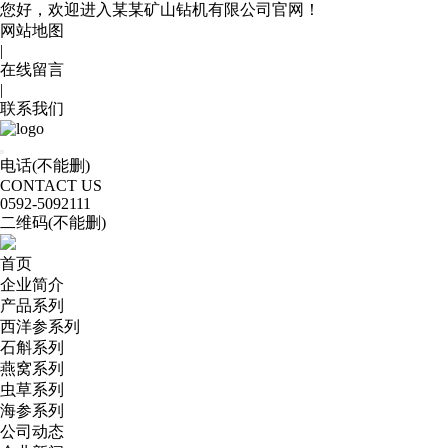
您好，欢迎进入某某矿山钻机有限公司官网！
网站地图
|
在线留言
|
联系我们
电话(不能删)
CONTACT US
0592
-5092111
二维码(不能删)
首页
企业简介
产品系列
西洋参系列
石斛系列
燕窝系列
虫草系列
海参系列
公司动态